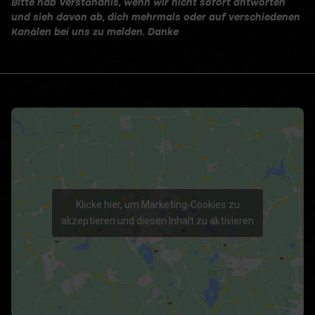
Bitte hab Verständnis, wenn wir nicht sofort antworten
und sieh davon ab, dich mehrmals oder auf verschiedenen
Kanälen bei uns zu melden. Danke
Klicke hier, um Marketing-Cookies zu
akzeptieren und diesen Inhalt zu aktivieren