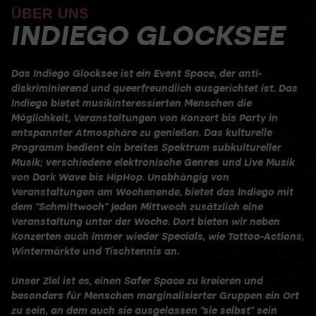
ÜBER UNS
INDIEGO GLOCKSEE
Das Indiego Glocksee ist ein Event Space, der anti-
diskriminierend und queerfreundlich ausgerichtet ist. Das
Indiego bietet musikinteressierten Menschen die
Möglichkeit, Veranstaltungen von Konzert bis Party in
entspannter Atmosphäre zu genießen. Das kulturelle
Programm bedient ein breites Spektrum subkultureller
Musik; verschiedene elektronische Genres und Live Musik
von Dark Wave bis HipHop. Unabhängig von
Veranstaltungen am Wochenende, bietet das Indiego mit
dem “Schmittwoch” jeden Mittwoch zusätzlich eine
Veranstaltung unter der Woche. Dort bieten wir neben
Konzerten auch immer wieder Specials, wie Tattoo-Actions,
Wintermärkte und Tischtennis an.
Unser Ziel ist es, einen Safer Space zu kreieren und
besonders für Menschen marginalisierter Gruppen ein Ort
zu sein, an dem auch sie ausgelassen “sie selbst” sein