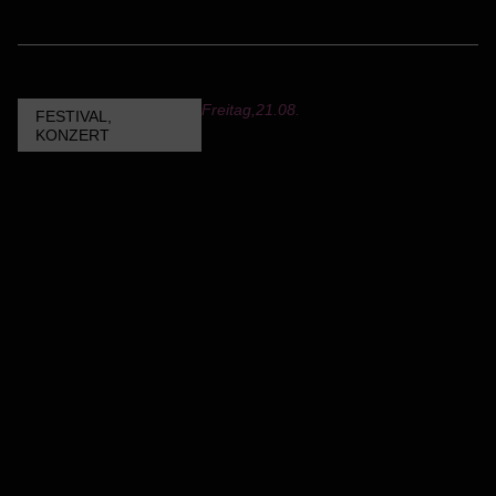
Freitag,
21.08.
FESTIVAL
,
KONZERT