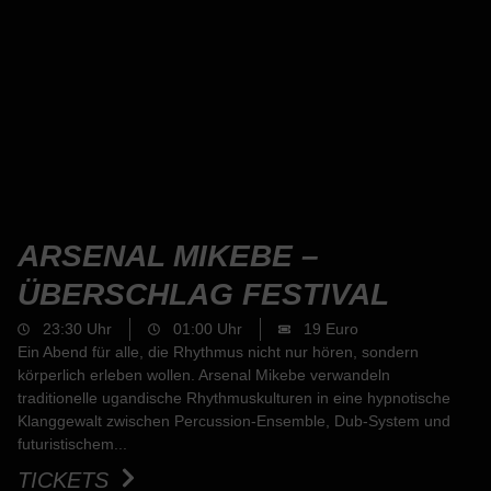
ARSENAL MIKEBE –
ÜBERSCHLAG FESTIVAL
23:30 Uhr
01:00 Uhr
19 Euro
Ein Abend für alle, die Rhythmus nicht nur hören, sondern
körperlich erleben wollen. Arsenal Mikebe verwandeln
traditionelle ugandische Rhythmuskulturen in eine hypnotische
Klanggewalt zwischen Percussion-Ensemble, Dub-System und
futuristischem...
TICKETS