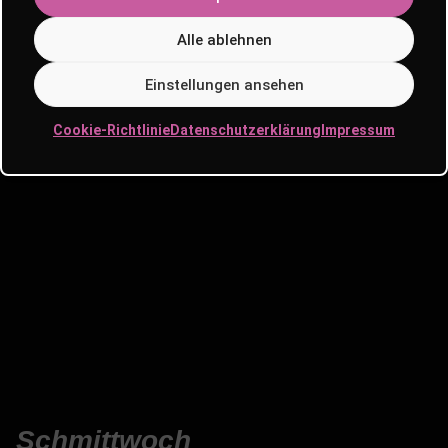
Alle ablehnen
Mittwoch,
22.07.
SOLI-PARTY
Einstellungen ansehen
Cookie-Richtlinie
Datenschutzerklärung
Impressum
Schmittwoch