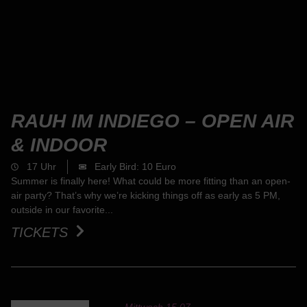
RAUH IM INDIEGO – OPEN AIR
& INDOOR
17 Uhr
Early Bird: 10 Euro
Summer is finally here! What could be more fitting than an open-
air party? That’s why we’re kicking things off as early as 5 PM,
outside in our favorite...
TICKETS