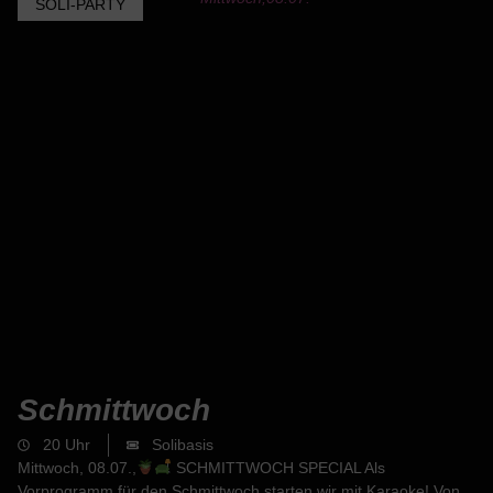
SOLI-PARTY
Schmittwoch
20 Uhr
Solibasis
Mittwoch, 08.07.,
SCHMITTWOCH SPECIAL Als
Vorprogramm für den Schmittwoch starten wir mit Karaoke! Von